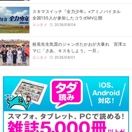
スキマスイッチ『全力少年』×アミノバイタル
全国155人が参加したコラボMV公開
エンタメ
2026/08/04
校長先生気質のジャンボたかおが大暴れ 宮澤エ
マに「さあ、キスをしよう。一旦」
エンタメ
2026/08/01