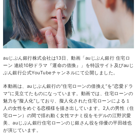
auじぶん銀行株式会社は13日、動画「auじぶん銀行 住宅ロ
ーン 連続10秒ドラマ『運命の借換』」を特設サイト及びauじ
ぶん銀行公式YouTubeチャンネルにて公開しました。
本動画は、auじぶん銀行の“住宅ローンの借換え”を“恋愛ドラ
マ”に見立てたものになっています。動画では、住宅ローンの
魅力を“擬人化”しており、擬人化された住宅ローンによる１
人の女性をめぐる恋模様を描き出しています。2人の男性（住
宅ローン）の間で揺れ動く女性マナミ役をモデルの江野沢愛
美、auじぶん銀行住宅ローンのじ銀さん役を俳優の平田雄也
が演じています。