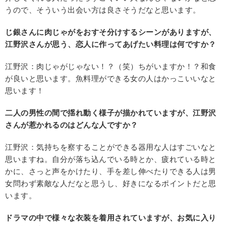
うので、そういう出会い方は良さそうだなと思います。
じ銀さんに肉じゃがをおすそ分けするシーンがありますが、
江野沢さんが思う、恋人に作ってあげたい料理は何ですか？
江野沢：肉じゃがじゃない！？（笑）ちがいますか！？和食
が良いと思います。魚料理ができる女の人はかっこいいなと
思います！
二人の男性の間で揺れ動く様子が描かれていますが、江野沢
さんが惹かれるのはどんな人ですか？
江野沢：気持ちを察することができる器用な人はすごいなと
思いますね。自分が落ち込んでいる時とか、疲れている時と
かに、さっと声をかけたり、手を差し伸べたりできる人は男
女問わず素敵な人だなと思うし、好きになるポイントだと思
います。
ドラマの中で様々な衣装を着用されていますが、お気に入り