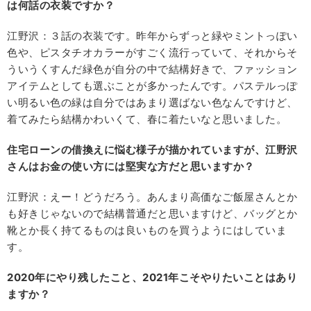
は何話の衣装ですか？
江野沢：３話の衣装です。昨年からずっと緑やミントっぽい
色や、ピスタチオカラーがすごく流行っていて、それからそ
ういうくすんだ緑色が自分の中で結構好きで、ファッション
アイテムとしても選ぶことが多かったんです。パステルっぽ
い明るい色の緑は自分ではあまり選ばない色なんですけど、
着てみたら結構かわいくて、春に着たいなと思いました。
住宅ローンの借換えに悩む様子が描かれていますが、江野沢
さんはお金の使い方には堅実な方だと思いますか？
江野沢：えー！どうだろう。あんまり高価なご飯屋さんとか
も好きじゃないので結構普通だと思いますけど、バッグとか
靴とか長く持てるものは良いものを買うようにはしていま
す。
2020年にやり残したこと、2021年こそやりたいことはあり
ますか？