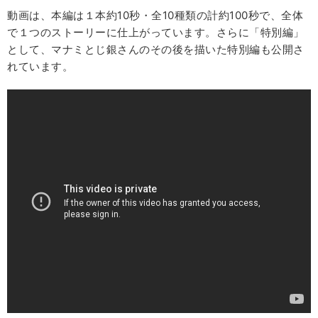
動画は、本編は１本約10秒・全10種類の計約100秒で、全体
で１つのストーリーに仕上がっています。さらに「特別編」
として、マナミとじ銀さんのその後を描いた特別編も公開さ
れています。