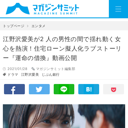
トップページ
エンタメ
江野沢愛美が2 人の男性の間で揺れ動く女
心を熱演！住宅ローン擬人化ラブストーリ
ー『運命の借換』動画公開
2021/01/28
マガジンサミット編集部
ドラマ
江野沢愛美
じぶん銀行