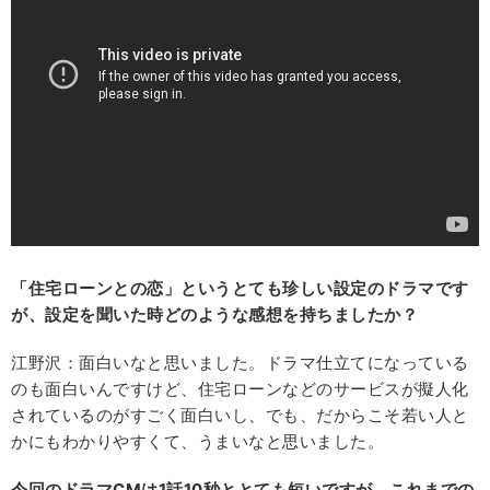
「住宅ローンとの恋」というとても珍しい設定のドラマです
が、設定を聞いた時どのような感想を持ちましたか？
江野沢：面白いなと思いました。ドラマ仕立てになっている
のも面白いんですけど、住宅ローンなどのサービスが擬人化
されているのがすごく面白いし、でも、だからこそ若い人と
かにもわかりやすくて、うまいなと思いました。
今回のドラマCMは1話10秒ととても短いですが、これまでの