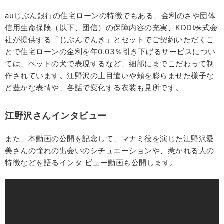
auじぶん銀行の住宅ローンの特徴でもある、金利のさや団体
信用生命保険（以下、団信）の保障内容の充実、KDDI株式会
社が提供する「じぶんでんき」とセットでご契約いただくこ
とで住宅ローンの金利を年0.03％引き下げるサービスについ
ては、ペットの犬で表現するなど、細部にまでこだわって制
作されています。江野沢の上目遣いや頬を膨らませた様子な
ど豊かな表情や、各話で変化する衣装も見所です。
江野沢さんインタビュー
また、本動画の公開を記念して、マナミ役を演じた江野沢愛
美さんの憧れの出会いのシチュエーションや、惹かれる人の
特徴などを語るインタ ビュー動画も公開します。