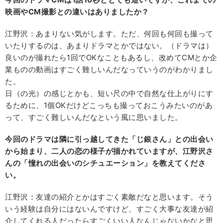
映画やCM撮影との違いはありましたか？
江野沢：あまりない気がします。ただ、何回も何回も撮って
いたりするのは、あまりドラマとかではない。（ドラマは）
良いのが撮れたら1回でOKなこともあるし、改めてCMとか企
業ものの動画はすごく難しいんだなっていうのがわかりまし
た。
日（の光）の感じとかも、短い尺の中で自然な仕上がりにす
るために、1個OKだけどこっちも撮っておこうみたいのがあ
って、すごく難しいんだなという風に思いました。
今回のドラマは隣に引っ越してきた「じ銀さん」との出会い
から始まり、二人の恋の様子が描かれていますが、江野沢さ
んの「憧れの出会いのシチュエーション」を教えてくださ
い。
江野沢：友達の紹介とかはすごく素敵だなと思います。そう
いう経験は自分にはないんですけど、すごく大事な友達が紹
介してくれる人だったらすごくいい人なんじゃないかなと思