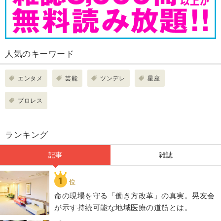
人気のキーワード
エンタメ
芸能
ツンデレ
星座
プロレス
ランキング
記事
雑誌
1
位
​命の現場を守る「働き方改革」の真実。晃友会
が示す持続可能な地域医療の道筋とは。