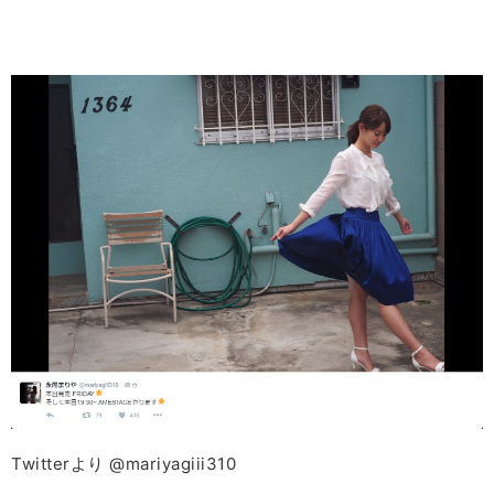
Twitterより @mariyagiii310