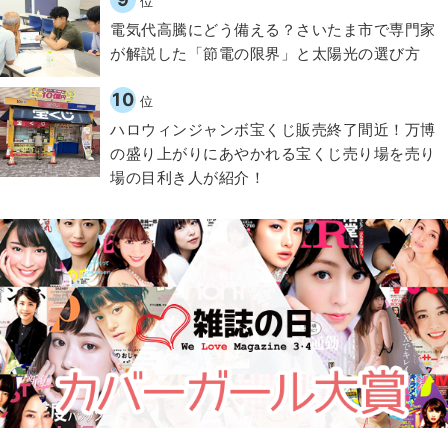
位
電気代高騰にどう備える？さいたま市で専門家
が解説した「節電の限界」と太陽光の選び方
10
位
ハロウィンジャンボ宝くじ販売終了間近！万博
の盛り上がりにあやかれる宝くじ売り場を売り
場の目利き人が紹介！