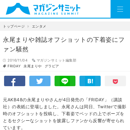
トップページ
エンタメ
永尾まりや雑誌オフショットの下着姿にフ
ァン騒然
2016/11/04
マガジンサミット編集部
FRIDAY
永尾まりや
グラビア
元AKB48の永尾まりやさんが4日発売の「FRIDAY」（講談
社）の表紙に登場しました。永尾さんは同日、Twitterで撮影
時のオフショットを投稿し、下着姿でベッドの上でポーズを
とるセクシーなショットを披露しファンから反響が寄せられ
ています。