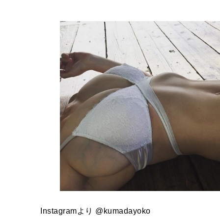
Instagramより @
kumadayoko