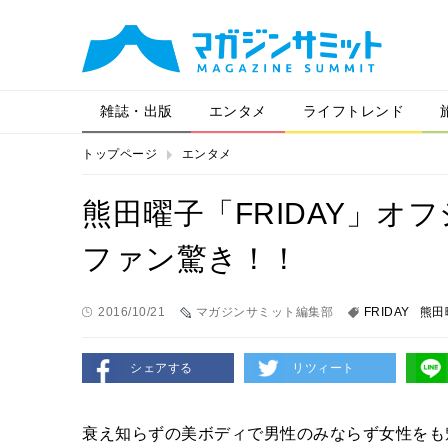
雑誌・出版
エンタメ
ライフトレンド
トップページ
エンタメ
熊田曜子「FRIDAY」
ファン驚き！！
2016/10/21
マガジンサミット編集部
FRIDAY
熊田
シェアする
リツィート
衰え知らずの美ボディで男性のみならず女性をも