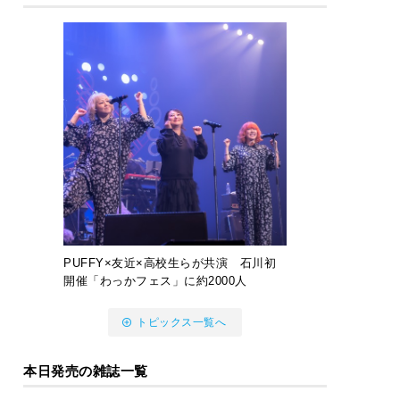
PUFFY×友近×高校生らが共演 石川初
開催「わっかフェス」に約2000人
トピックス一覧へ
本日発売の雑誌一覧