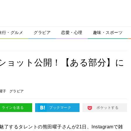
旅行・グルメ
グラビア
恋愛・心理
趣味・スポーツ
オフショット公開！【ある部分】に
曜子
グラビア
ラインを送る
ブックマーク
ポケットする
魅了するタレントの熊田曜子さんが21日、
Instagramで雑