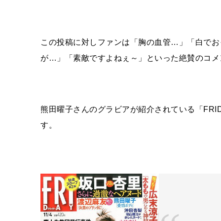
この投稿に対しファンは「
胸の血管…」「白でお
が…」「素敵ですよねぇ～」といった絶賛のコメ
熊田曜子さんのグラビアが紹介されている「FRIDAY
す。