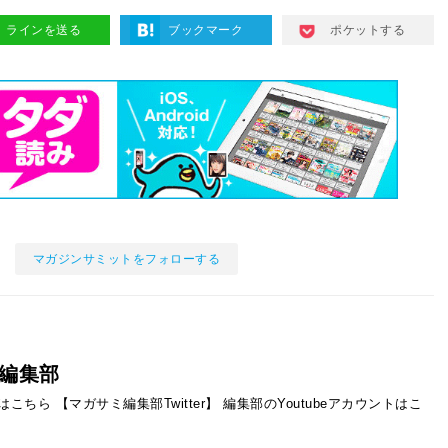
ラインを送る
ブックマーク
ポケットする
マガジンサミットをフォローする
編集部
ントはこちら
【マガサミ編集部Twitter】
編集部のYoutubeアカウントはこ