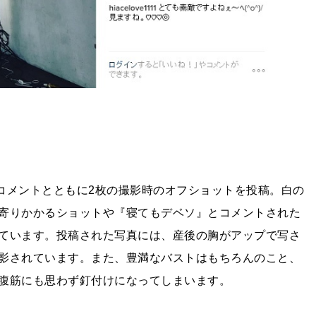
のコメントとともに2枚の撮影時のオフショットを投稿。白の
寄りかかるショットや『寝てもデベソ』とコメントされた
ています。投稿された写真には、産後の胸がアップで写さ
影されています。また、豊満なバストはもちろんのこと、
腹筋にも思わず釘付けになってしまいます。