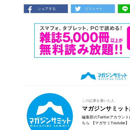
シェアする
リツィート
この記事を書いた人
マガジンサミット
編集部のTwitterアカウ
ちら
【マガサミYoutube】