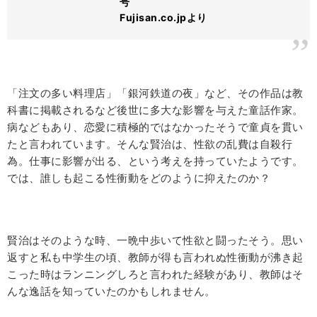
号
Fujisan.co.jpより
「注文の多い料理店」「銀河鉄道の夜」など、その作品は教
科書に掲載されるなど後世に多大な影響を与えた童話作家。
病などもあり、恋愛に積極的ではなかったそうで童貞を貫い
たと言われています。そんな賢治は、性欲の乱費は自殺行
為。仕事に影響が出る、という考えを持っていたようです。
では、誰しも起こる性衝動をどのように抑えたのか？
賢治はそのような時、一晩中歩いて性欲と闘ったそう。思い
返すと私も中学生の頃、教師が得も言われぬ性衝動が沸き起
こった時はランニングしろと言われた経験があり、教師はそ
んな逸話を知っていたのかもしれません。