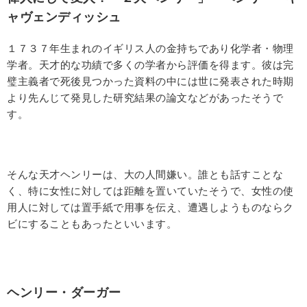
ャヴェンディッシュ
１７３７年生まれのイギリス人の金持ちであり化学者・物理
学者。天才的な功績で多くの学者から評価を得ます。彼は完
璧主義者で死後見つかった資料の中には世に発表された時期
より先んじて発見した研究結果の論文などがあったそうで
す。
そんな天才ヘンリーは、大の人間嫌い。誰とも話すことな
く、特に女性に対しては距離を置いていたそうで、女性の使
用人に対しては置手紙で用事を伝え、遭遇しようものならク
ビにすることもあったといいます。
ヘンリー・ダーガー