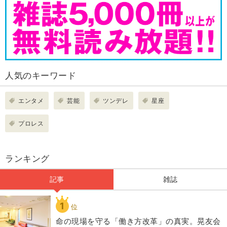
人気のキーワード
エンタメ
芸能
ツンデレ
星座
プロレス
ランキング
記事
雑誌
1
位
​命の現場を守る「働き方改革」の真実。晃友会