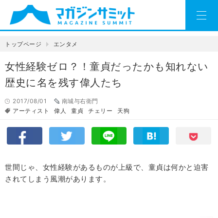
トップページ
エンタメ
女性経験ゼロ？！童貞だったかも知れない
歴史に名を残す偉人たち
2017/08/01
南城与右衛門
アーティスト
偉人
童貞
チェリー
天狗
世間じゃ、女性経験があるものが上級で、童貞は何かと迫害
されてしまう風潮があります。