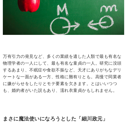
万有引力の発見など、多くの業績を遺した人類で最も有名な
物理学者の一人にして、最も有名な童貞の一人。研究に没頭
するあまり、不眠症や食欲不振など、天才にありがちなデリ
ケートな一面がある一方、性格に難有りとも。高慢で同業者
に嫌がらせをしたりとモテ要素を欠きます。とはいいつつ
も、婚約者がいた説もあり、濡れ衣童貞かもしれません。
まさに魔法使いになろうとした「細川政元」