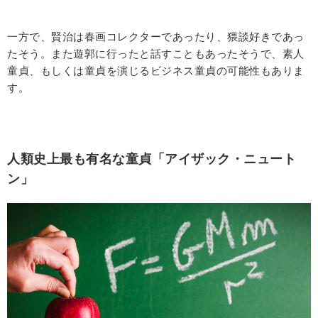
一方で、賢治は春画コレクターであったり、猥談好きであっ
たそう。また遊郭に行ったと話すこともあったそうで、素人
童貞、もしくは童貞を演じるビジネス童貞の可能性もありま
す。
人類史上最も有名な童貞「アイザック・ニュート
ン」