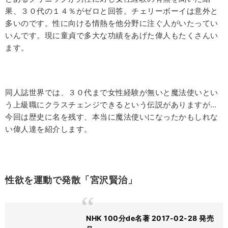
果、３０代の１４％がゼロと回答。チェリーボーイは意外と
多いのです。性に向ける情熱を他分野に注ぐ人がいたってい
いんです。現に童貞で多大な功績をあげた偉人もたくさんい
ます。
同人誌世界では、３０代まで女性経験が無いと魔法使いとい
う上級職にクラスチェンジできるという伝説がありますが…
今回は歴史に名を残す、本当に魔法使いになったかもしれな
い偉人達を紹介します。
性欲を運動で発散「宮沢賢治」
NHK 100分de名著 2017-02-28 発売