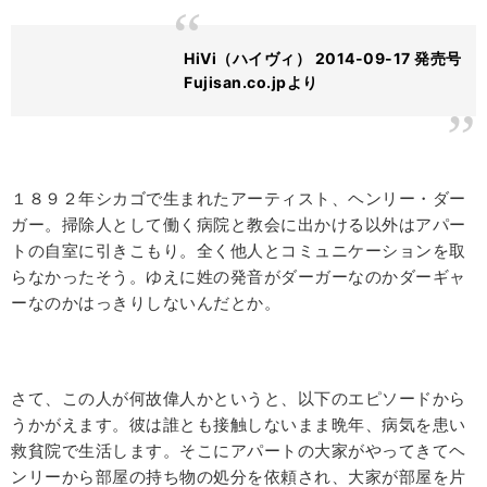
HiVi（ハイヴィ） 2014-09-17 発売号
Fujisan.co.jpより
１８９２年シカゴで生まれたアーティスト、ヘンリー・ダー
ガー。掃除人として働く病院と教会に出かける以外はアパー
トの自室に引きこもり。全く他人とコミュニケーションを取
らなかったそう。ゆえに姓の発音がダーガーなのかダーギャ
ーなのかはっきりしないんだとか。
さて、この人が何故偉人かというと、以下のエピソードから
うかがえます。彼は誰とも接触しないまま晩年、病気を患い
救貧院で生活します。そこにアパートの大家がやってきてヘ
ンリーから部屋の持ち物の処分を依頼され、大家が部屋を片