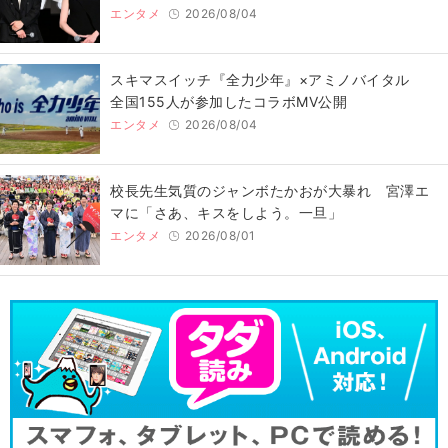
エンタメ
2026/08/04
スキマスイッチ『全力少年』×アミノバイタル
全国155人が参加したコラボMV公開
エンタメ
2026/08/04
校長先生気質のジャンボたかおが大暴れ 宮澤エ
マに「さあ、キスをしよう。一旦」
エンタメ
2026/08/01