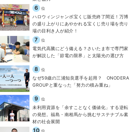
6
位
ハロウィンジャンボ宝くじ販売終了間近！万博
の盛り上がりにあやかれる宝くじ売り場を売り
場の目利き人が紹介！
7
位
電気代高騰にどう備える？さいたま市で専門家
が解説した「節電の限界」と太陽光の選び方
8
位
なぜ59歳の三浦知良選手を起用？ ONODERA
GROUPと重なった「努力の積み重ね」
9
位
​​未利用資源を「余すことなく価値化」する逆転
の発想。福島・南相馬から挑むサステナブル素
材の社会展開​
10
位