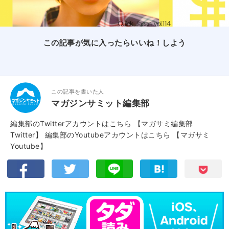
この記事が気に入ったらいいね！しよう
この記事を書いた人
マガジンサミット編集部
編集部のTwitterアカウントはこちら
【マガサミ編集部
Twitter】
編集部のYoutubeアカウントはこちら
【マガサミ
Youtube】