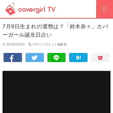
7月9日生まれの運勢は？「鈴木奈々」カバ
ーガール誕生日占い
2018/07/09
マガジンサミット編集部