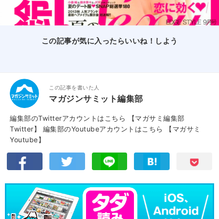
この記事が気に入ったらいいね！しよう
この記事を書いた人
マガジンサミット編集部
編集部のTwitterアカウントはこちら
【マガサミ編集部
Twitter】
編集部のYoutubeアカウントはこちら
【マガサミ
Youtube】