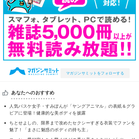
マガジンサミットをフォローする
あなたへのおすすめ
人気バスケ女子・すみぽんが「ヤングアニマル」の表紙＆グラ
ビアに登場！健康的な美ボディを披露
ちとせよしの、限界まで攻めたセクシーすぎる衣装でファンを
魅了！「まさに魅惑のボディの持ち主」