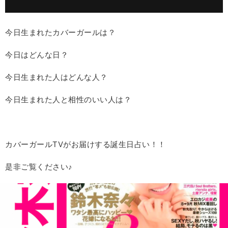
今日生まれたカバーガールは？
今日はどんな日？
今日生まれた人はどんな人？
今日生まれた人と相性のいい人は？
カバーガールTVがお届けする誕生日占い！！
是非ご覧ください♪