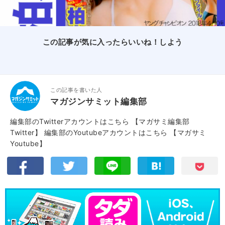
この記事が気に入ったらいいね！しよう
この記事を書いた人
マガジンサミット編集部
編集部のTwitterアカウントはこちら
【マガサミ編集部
Twitter】
編集部のYoutubeアカウントはこちら
【マガサミ
Youtube】