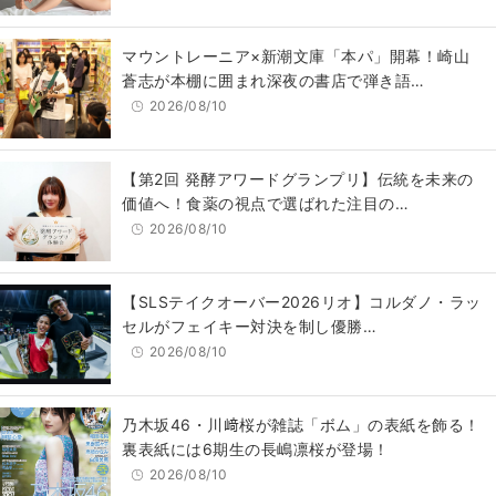
マウントレーニア×新潮文庫「本パ」開幕！崎山
蒼志が本棚に囲まれ深夜の書店で弾き語…
2026/08/10
【第2回 発酵アワードグランプリ】伝統を未来の
価値へ！食薬の視点で選ばれた注目の…
2026/08/10
【SLSテイクオーバー2026リオ】コルダノ・ラッ
セルがフェイキー対決を制し優勝…
2026/08/10
乃木坂46・川﨑桜が雑誌「ボム」の表紙を飾る！
裏表紙には6期生の長嶋凛桜が登場！
2026/08/10