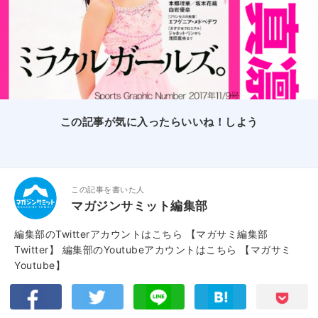
この記事が気に入ったらいいね！しよう
この記事を書いた人
マガジンサミット編集部
編集部のTwitterアカウントはこちら
【マガサミ編集部
Twitter】
編集部のYoutubeアカウントはこちら
【マガサミ
Youtube】