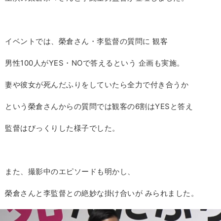
イベントでは、榮倉さん・李監督の質問に 観客
男性100人がYES・NOで答えるという 企画も実施。
妻や彼女が死んだふりをしていたら全力で付き合うか
という榮倉さんからの質問では観客の6割はYESと答え
監督はびっくりした様子でした。
また、撮影中のエピソードも明かし、
榮倉さんと李監督との絶妙な掛け合いが みられました。