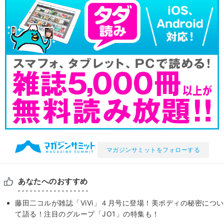
マガジンサミットをフォローする
あなたへのおすすめ
藤田二コルが雑誌「ViVi」４月号に登場！美ボディの秘密につい
て語る！注目のグループ「JO1」の特集も！