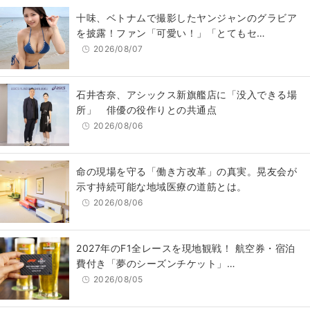
十味、ベトナムで撮影したヤンジャンのグラビア
を披露！ファン「可愛い！」「とてもセ…
2026/08/07
石井杏奈、アシックス新旗艦店に「没入できる場
所」 俳優の役作りとの共通点
2026/08/06
​命の現場を守る「働き方改革」の真実。晃友会が
示す持続可能な地域医療の道筋とは。
2026/08/06
2027年のF1全レースを現地観戦！ 航空券・宿泊
費付き「夢のシーズンチケット」…
2026/08/05