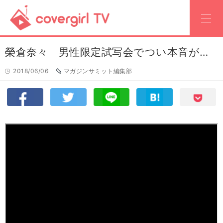
榮倉奈々 男性限定試写会でつい本音が…
2018/06/06
マガジンサミット編集部