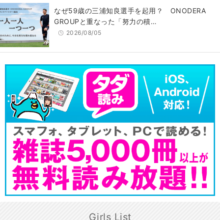
なぜ59歳の三浦知良選手を起用？ ONODERA
GROUPと重なった「努力の積…
2026/08/05
Girls List