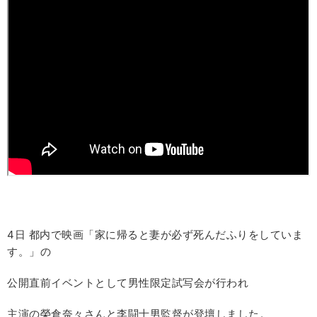
4日 都内で映画「家に帰ると妻が必ず死んだふりをしていま
す。」の
公開直前イベントとして男性限定試写会が行われ
主演の榮倉奈々さんと李闘士男監督が登壇しました。