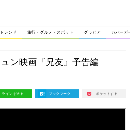
トレンド
旅行・グルメ・スポット
グラビア
カバーガ
キュン映画『兄友』予告編
ラインを送る
ブックマーク
ポケットする