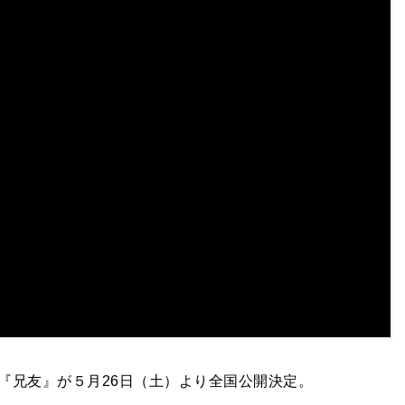
『兄友』が５月26日（土）より全国公開決定。