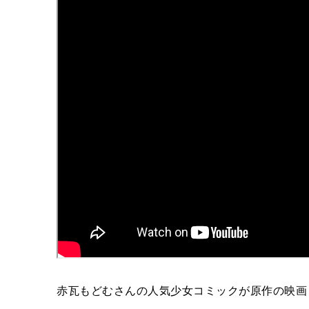
赤瓦もどむさんの人気少女コミックが原作の映画