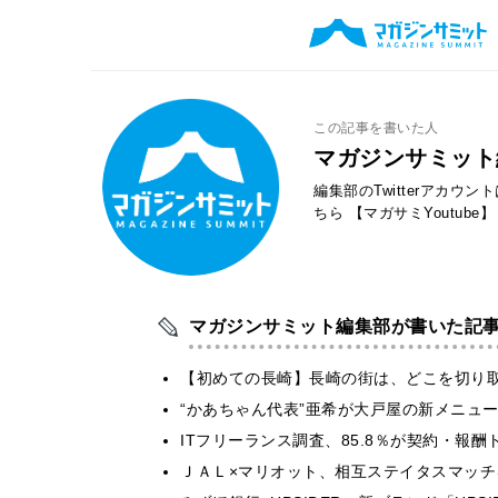
この記事を書いた人
マガジンサミット
編集部のTwitterアカウ
ちら
【マガサミYoutube】
マガジンサミット編集部が書いた記
【初めての長崎】長崎の街は、どこを切り
“かあちゃん代表”亜希が大戸屋の新メニュ
ITフリーランス調査、85.8％が契約・報
ＪＡＬ×マリオット、相互ステイタスマッ