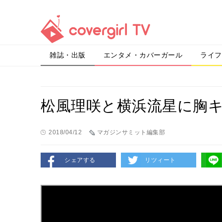
雑誌・出版
エンタメ・カバーガール
ライフ
松風理咲と横浜流星に胸
2018/04/12
マガジンサミット編集部
シェアする
リツィート