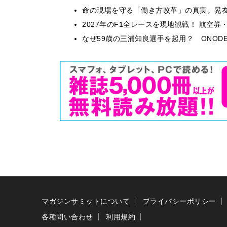
​命の現場を守る「働き方改革」の真実。晃
2027年のF1全レースを現地観戦！ 航空
なぜ59歳の三浦知良選手を起用？ ONODE
マガジンサミットについて
プライバシーポリシー
各種問い合わせ
利用規約