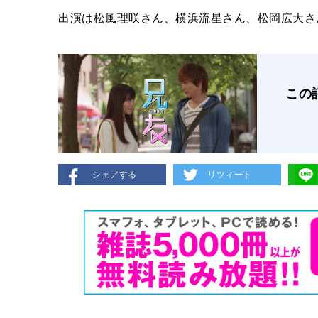
出演は松風理咲さん、横浜流星さん、松岡広大さ
この
シェアする
リツィート