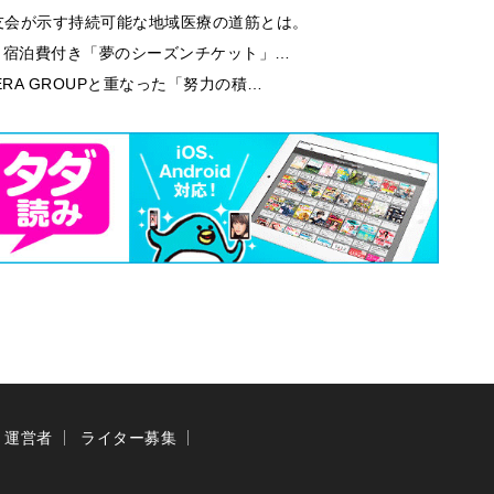
友会が示す持続可能な地域医療の道筋とは。
券・宿泊費付き「夢のシーズンチケット」…
RA GROUPと重なった「努力の積…
運営者
ライター募集