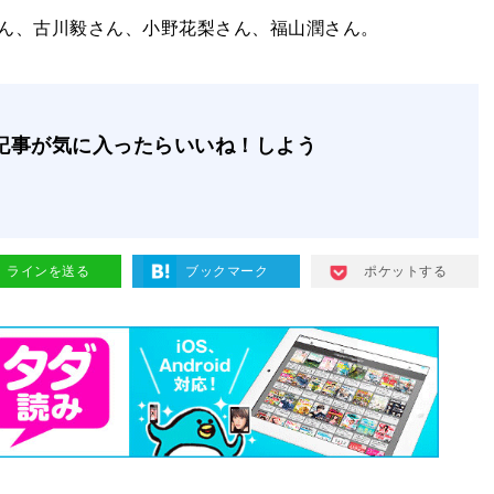
ん、古川毅さん、小野花梨さん、福山潤さん。
記事が気に入ったらいいね！しよう
ラインを送る
ブックマーク
ポケットする