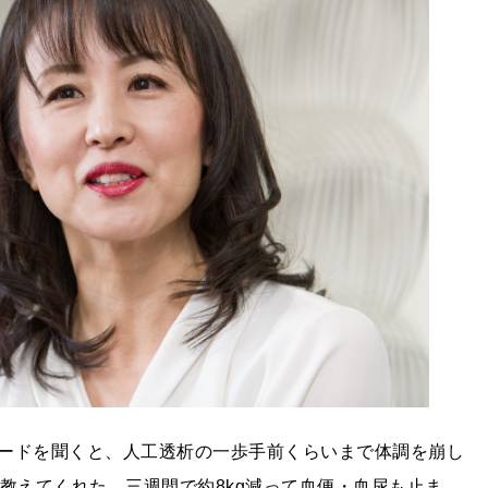
ードを聞くと、人工透析の一歩手前くらいまで体調を崩し
教えてくれた。三週間で約8kg減って血便・血尿も止ま