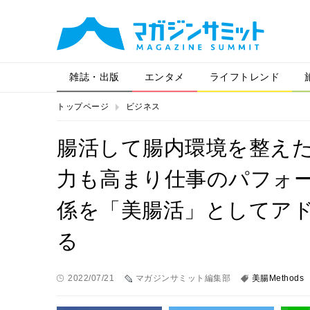
雑誌・出版
エンタメ
ライフトレンド
トップページ
ビジネス
腸活して腸内環境を整え
力も高まり仕事のパフォ
係を「美腸活」としてアド
る
2022/07/21
マガジンサミット編集部
美腸Methods