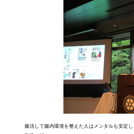
腸活して腸内環境を整えた人はメンタルも安定し