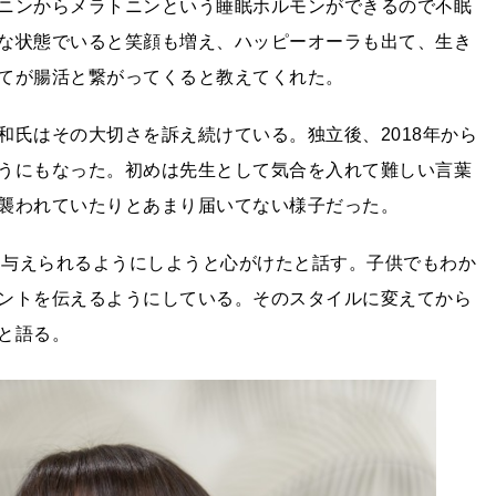
ニンからメラトニンという睡眠ホルモンができるので不眠
な状態でいると笑顔も増え、ハッピーオーラも出て、生き
てが腸活と繋がってくると教えてくれた。
和氏はその大切さを訴え続けている。独立後、2018年から
うにもなった。初めは先生として気合を入れて難しい言葉
襲われていたりとあまり届いてない様子だった。
生に与えられるようにしようと心がけたと話す。子供でもわか
ントを伝えるようにしている。そのスタイルに変えてから
と語る。