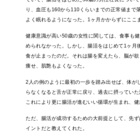
り、血圧も160から110くらいまでの正常値ま
よく眠れるようになった。1ヶ月かからずにここ
健康意識が高い50歳の女性に関しては、食事も
められなかった。しかし、腸活をはじめて1ヶ月
食が止まったのだ。それは腸を変えたら、脳が欲
痩せ、肌艶もよくなった。
2人の例のように最初の一歩を踏み出せば、体が
らなくなると舌が正常に戻り、過去に摂っていた
これにより更に腸活が進むいい循環が生まれ、健
ただ、腸活が成功するための大前提として、先ず
イントだと教えてくれた。