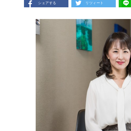
シェアする
リツィート