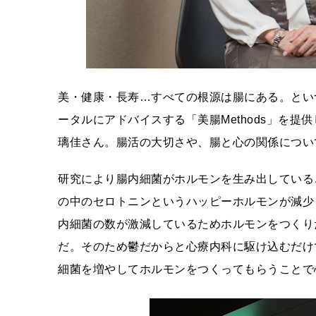
美・健康・長寿…すべての根源は腸にある。とい
ータルにアドバイスする「美腸Methods」を
璃佳さん。腸活の大切さや、腸と心の関係につい
研究により腸内細菌がホルモンを生み出している
の中のセロトニンというハッピーホルモンが減少
内細菌の数が激減しているためホルモンをつくり
だ。そのため鬱だからと心療内科に駆け込むだけ
細菌を増やしてホルモンをつくってもらうことで