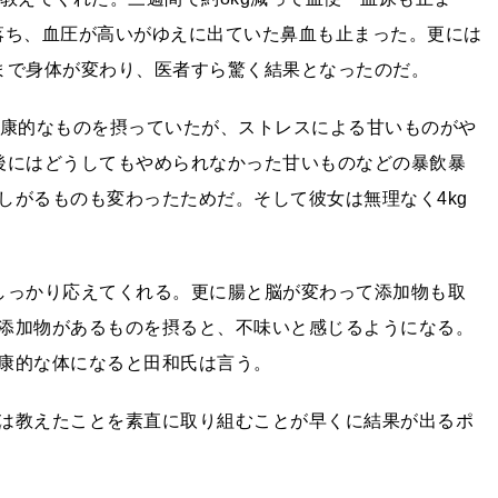
で落ち、血圧が高いがゆえに出ていた鼻血も止まった。更には
まで身体が変わり、医者すら驚く結果となったのだ。
健康的なものを摂っていたが、ストレスによる甘いものがや
後にはどうしてもやめられなかった甘いものなどの暴飲暴
しがるものも変わったためだ。そして彼女は無理なく4kg
しっかり応えてくれる。更に腸と脳が変わって添加物も取
添加物があるものを摂ると、不味いと感じるようになる。
康的な体になると田和氏は言う。
は教えたことを素直に取り組むことが早くに結果が出るポ