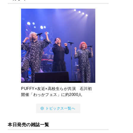
PUFFY×友近×高校生らが共演 石川初
開催「わっかフェス」に約2000人
トピックス一覧へ
本日発売の雑誌一覧