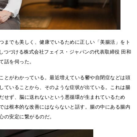
つまでも美しく、健康でいるために正しい「美腸活」をト
提供しつづける株式会社フェイス・ジャパンの代表取締役 田和
て話を伺った。
ことがわかっている。最近増えている鬱や自閉症などは頭
していることから、そのような症状が出ている。これは腸
だせず、脳に送れないという悪循環が生まれているため
では根本的な改善にはならないと話す。腸の中にある腸内
心の安定に繋がるのだ。