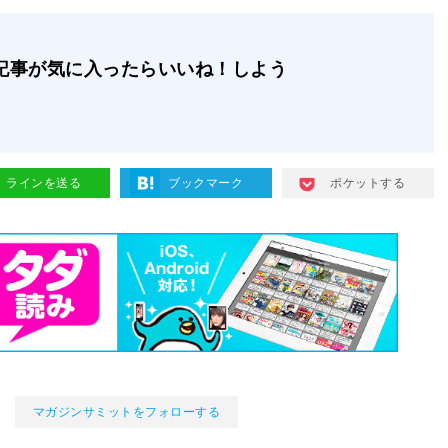
記事が気に入ったらいいね！しよう
ラインを送る
ブックマーク
ポケットする
マガジンサミットをフォローする