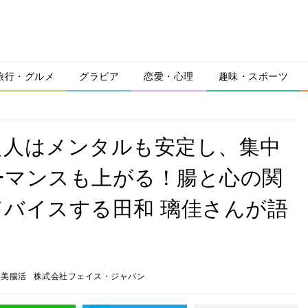
旅行・グルメ
グラビア
恋愛・心理
趣味・スポーツ
た人はメンタルも安定し、集中
ーマンスも上がる！腸と心の関
バイスする田和 璃佳さんが語
美腸活
株式会社フェイス・ジャパン