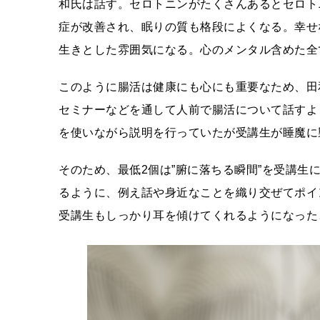
和氏は話す。セロトニンがたくさんあるとセロト
症が改善され、眠りの質も格段によくなる。幸せ
生きとした雰囲気になる。心のメンタル含めた全
このように腸活は健康にも心にも重要なため、田
セミナーなどを通して人前で腸活について話すよ
を使いながら説明を行っていたが受講生が睡魔に
そのため、最低2個は”腑に落ちる瞬間”を受講
るように、例え話や身近なことを織り交ぜてポイ
受講生もしっかり耳を傾けてくれるようになった