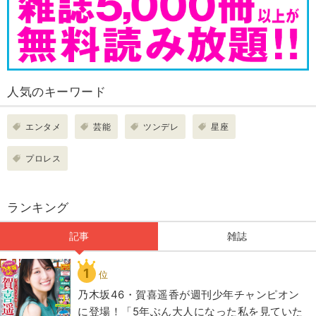
人気のキーワード
エンタメ
芸能
ツンデレ
星座
プロレス
ランキング
記事
雑誌
1
位
乃木坂46・賀喜遥香が週刊少年チャンピオン
に登場！「5年ぶん大人になった私を見ていた