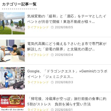
カテゴリー記事一覧
気候変動の「緩和」と「適応」をテーマとしたイ
ベントが渋谷で開催！東急不動産が様々…
ライフトレンド
2026/08/05
電気代高騰にどう備える？さいたま市で専門家が
解説した「節電の限界」と太陽光の選び…
ライフトレンド
2026/08/04
Google、「ドラゴンクエスト」×Geminiのコラボ
イベント「ジェミニクエス…
ライフトレンド
2026/08/03
「帰宅後、冷蔵庫が空っぽ」旅行前後の食事に約
5割がストレス 負担を減らす賢い方法
ライフトレンド
2026/08/01