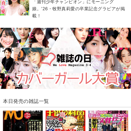
「週刊少年チャンピオン」にモーニング
娘。’26・牧野真莉愛の卒業記念グラビアが掲
載！
本日発売の雑誌一覧