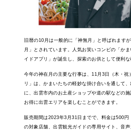
旧暦の10月は一般的に「神無月」と呼ばれます
月」とされています。人気お笑いコンビの「かま
イドアプリ」が誕生し、探索のお供として便利な
今年の神在月の主要な行事は、11月3日（木・祝
リ」は、かまいたちの軽妙な掛け合いを通して、
に、出雲市内のお土産ショップや道の駅などの施
お得に出雲エリアを楽しむことができます。
販売期間は2023年3月31日までで、料金は50
の対象店舗、出雲観光ガイドの専用サイト、音声ガ