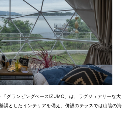
「グランピングベースIZUMO」は、ラグジュアリーな大
基調としたインテリアを備え、併設のテラスでは山陰の海