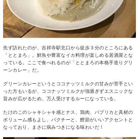
先ず訪れたのが、吉祥寺駅北口から徒歩３分のところにある
「ととまろ」。鮮魚や豊富なイカ料理が楽しめる居酒屋とな
っている。ここで食べれるのが「ととまろの本格手造りグリ
ーンカレー」だ。
グリーンカレーというとココナッツミルクの甘みが苦手とい
った方もいるが、ココナッツミルクが強過ぎずエスニックな
旨みが広がるため、万人受けするルーになっている。
たけのこのシャキシャキ感とナス、鶏肉、パプリカと具材の
ボリューム感もよし、パクチーと、鰹節がいいアクセントと
なっており、まさに病みつきになる味わいだ！