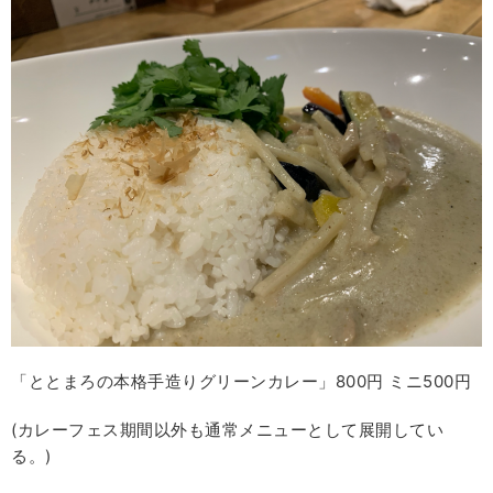
「ととまろの本格手造りグリーンカレー」800円 ミニ500円
(カレーフェス期間以外も通常メニューとして展開してい
る。)