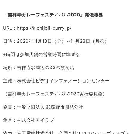
「吉祥寺カレーフェスティバル2020」開催概要
URL：https://kichijoji-curry.jp/
日時：2020年11月13日（金）～11月23日（月祝）
※時間は参加店舗の営業時間に準ずる
場所：吉祥寺駅周辺の33の飲食店
主催：株式会社ビデオインフォメーションセンター
（吉祥寺カレーフェスティバル2020実行委員会）
協賛：一般財団法人 武蔵野市開発公社
運営：株式会社アイラブ
協力：京王電鉄株式会社、合同会社36チャンバーズ・オブ・