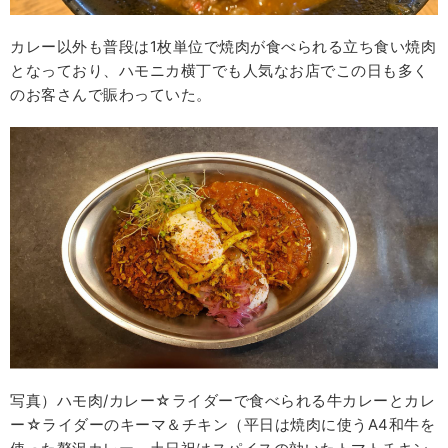
カレー以外も普段は1枚単位で焼肉が食べられる立ち食い焼肉
となっており、ハモニカ横丁でも人気なお店でこの日も多く
のお客さんで賑わっていた。
写真）ハモ肉/カレー☆ライダーで食べられる牛カレーとカレ
ー☆ライダーのキーマ＆チキン（平日は焼肉に使うA4和牛を