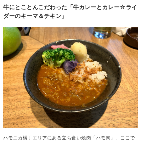
牛にとことんこだわった「牛カレーとカレー☆ライ
ダーのキーマ＆チキン」
ハモニカ横丁エリアにある立ち食い焼肉「ハモ肉」。ここで