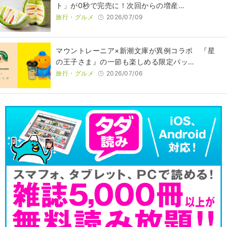
ト」が0秒で完売に！次回からの増産…
旅行・グルメ
2026/07/09
マウントレーニア×新潮文庫が異例コラボ 『星
の王子さま』の一節も楽しめる限定パッ…
旅行・グルメ
2026/07/06