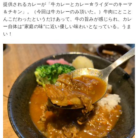
提供されるカレーが「牛カレーとカレー☆ライダーのキーマ
＆チキン」。（今回は牛カレーのみ頂いた。）牛肉にとこと
んこだわったというだけあって、牛の旨みが感じられ、カレ
ー自体は“家庭の味”に近い優しい味わいとなっている。うま
い！