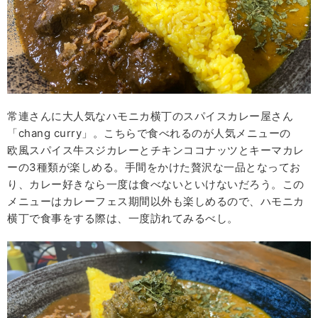
常連さんに大人気なハモニカ横丁のスパイスカレー屋さん
「chang curry」。こちらで食べれるのが人気メニューの
欧風スパイス牛スジカレーとチキンココナッツとキーマカレ
ーの3種類が楽しめる。手間をかけた贅沢な一品となってお
り、カレー好きなら一度は食べないといけないだろう。この
メニューはカレーフェス期間以外も楽しめるので、ハモニカ
横丁で食事をする際は、一度訪れてみるべし。