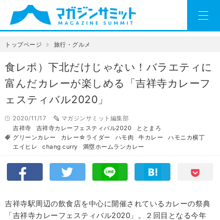
トップページ
旅行・グルメ
食レポ）下北だけじゃない！バラエティに
富んだカレーが楽しめる「吉祥寺カレーフ
ェスティバル2020」
2020/11/17
マガジンサミット編集部
吉祥寺
吉祥寺カレーフェスティバル2020
ととまろ
グリーンカレー
カレー☆ライダー
ハモ肉
牛カレー
ハモニカ横丁
エイヒレ
chang curry
満塁ホームランカレー
吉祥寺駅周辺の飲食店を中心に開催されているカレーの祭典
「吉祥寺カレーフェスティバル2020」。２回目となる今年