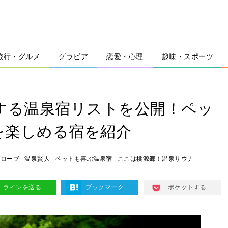
旅行・グルメ
グラビア
恋愛・心理
趣味・スポーツ
愛する温泉宿リストを公開！ペッ
を楽しめる宿を紹介
グローブ
温泉賢人
ペットも喜ぶ温泉宿
ここは桃源郷！温泉サウナ
ラインを送る
ブックマーク
ポケットする