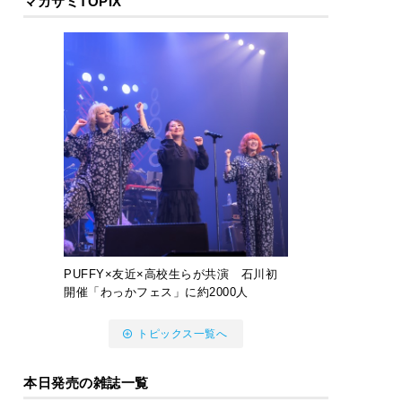
マガサミTOPIX
PUFFY×友近×高校生らが共演 石川初
開催「わっかフェス」に約2000人
トピックス一覧へ
本日発売の雑誌一覧