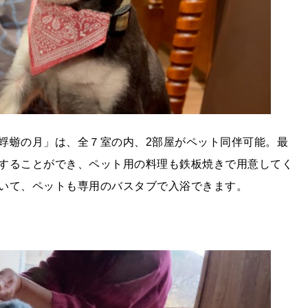
蜉蝣の月」は、全７室の内、2部屋がペット同伴可能。最
することができ、ペット用の料理も鉄板焼きで用意してく
いて、ペットも専用のバスタブで入浴できます。