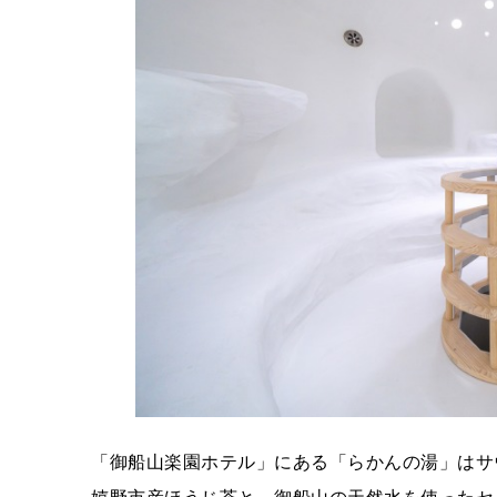
「御船山楽園ホテル」にある「らかんの湯」はサ