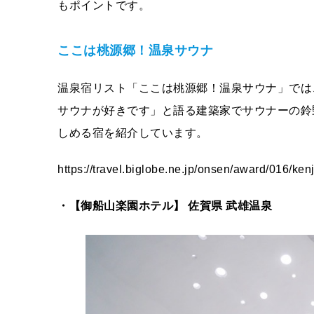
もポイントです。
ここは桃源郷！温泉サウナ
温泉宿リスト「ここは桃源郷！温泉サウナ」では
サウナが好きです」と語る建築家でサウナーの鈴
しめる宿を紹介しています。
https://travel.biglobe.ne.jp/onsen/award/016/kenj
・【御船山楽園ホテル】 佐賀県 武雄温泉