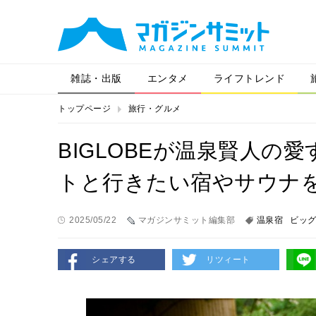
雑誌・出版
エンタメ
ライフトレンド
トップページ
旅行・グルメ
BIGLOBEが温泉賢人の
トと行きたい宿やサウナ
2025/05/22
マガジンサミット編集部
温泉宿
ビッ
シェアする
リツィート