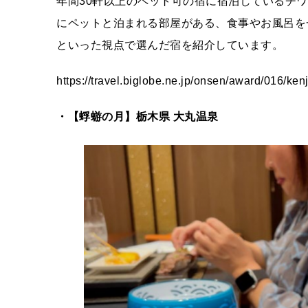
年間30軒以上のペット可の宿に宿泊しているチ
にペットと泊まれる部屋がある、食事やお風呂を
といった視点で選んだ宿を紹介しています。
https://travel.biglobe.ne.jp/onsen/award/016/kenj
・【蜉蝣の月】栃木県 大丸温泉