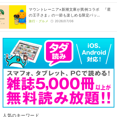
マウントレーニア×新潮文庫が異例コラボ 『星
の王子さま』の一節も楽しめる限定パッ…
旅行・グルメ
2026/07/06
人気のキーワード