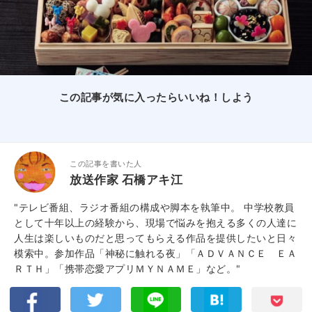
この記事が気に入ったらいいね！しよう
この記事を書いた人
放送作家 石橋アキ江
"テレビ番組、ラジオ番組の構成や脚本を執筆中。 中学校教員
として十年以上の経験から、現場で悩みを抱える多くの人達に
人生は楽しいものだと思ってもらえる作品を提供したいと日々
模索中。参加作品「神秘に触れる夜」「ＡＤＶＡＮＣＥ ＥＡ
ＲＴＨ」「携帯恋愛アプリＭＹＮＡＭＥ」など。"