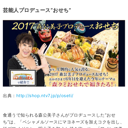
芸能人プロデュース“おせち”
出典：
http://shop.ntv7.jp/p/oseti/
食通うで知られる森公美子さんがプロヂュースした“おせ
ち”は、「ベシャメルソースにマヨネーズを加えコクを出し、