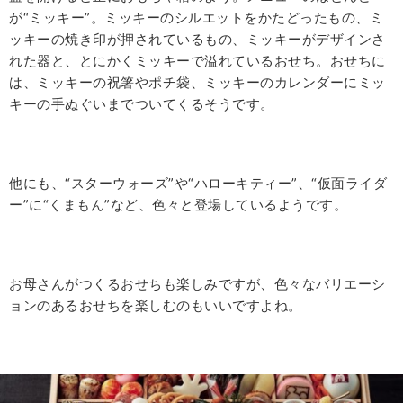
が“ミッキー”。ミッキーのシルエットをかたどったもの、ミ
ッキーの焼き印が押されているもの、ミッキーがデザインさ
れた器と、とにかくミッキーで溢れているおせち。おせちに
は、ミッキーの祝箸やポチ袋、ミッキーのカレンダーにミッ
キーの手ぬぐいまでついてくるそうです。
他にも、“スターウォーズ”や“ハローキティー”、“仮面ライダ
ー”に“くまもん”など、色々と登場しているようです。
お母さんがつくるおせちも楽しみですが、色々なバリエーシ
ョンのあるおせちを楽しむのもいいですよね。