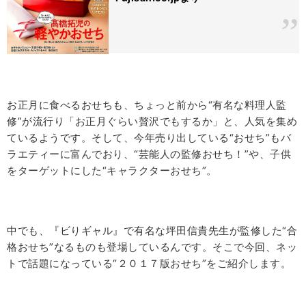
お正月に食べるおせちも、ちょっと前から“有名な料理人監
修”が流行り「お正月ぐらい贅沢でもするか」と、人気を集め
ているようです。そして、今年売り出している“おせち”もバ
ラエティーに富んでおり、“芸能人の監修おせち！”や、子供
をターゲットにした“キャラクターおせち”。
中でも、『ビりギャル』で有名な坪田信貴先生が監修した“合
格おせち”なるものも登場しているんです。そこで今回、ネッ
トで話題になっている“２０１７版おせち”をご紹介します。