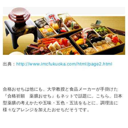
出典：
http://www.imcfukuoka.com/html/page2.html
合格おせちは他にも、大学教授と食品メーカーが手掛けた
『合格祈願 薬膳おせち』もネットで話題に。こちら、日本
型薬膳の考えかたや五味・五色・五法をもとに、調理法に
様々なアレンジを加えたおせちだそうです。