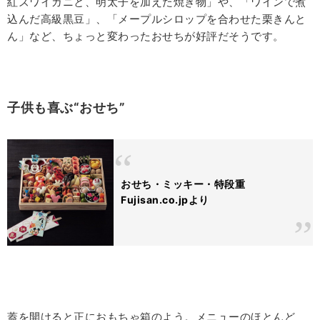
紅ズワイガニと、明太子を加えた焼き物」や、「ワインで煮
込んだ高級黒豆」、「メープルシロップを合わせた栗きんと
ん」など、ちょっと変わったおせちが好評だそうです。
子供も喜ぶ“おせち”
おせち・ミッキー・特段重
Fujisan.co.jpより
蓋を開けると正におもちゃ箱のよう。メニューのほとんど