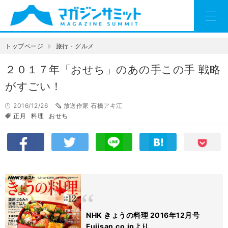
トップページ
旅行・グルメ
２０１７年「おせち」のあの手この手 戦略
がすごい！
2016/12/26
放送作家 石橋アキ江
正月
料理
おせち
NHK きょうの料理 2016年12月号
Fujisan.co.jpより