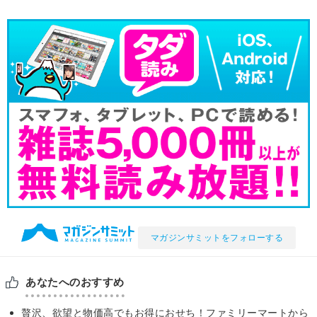
マガジンサミットをフォローする
あなたへのおすすめ
贅沢、欲望と物価高でもお得におせち！ファミリーマートから