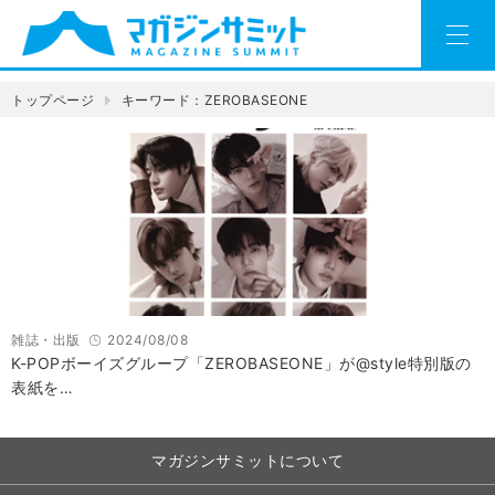
トップページ
キーワード：ZEROBASEONE
雑誌・出版
2024/08/08
K-POPボーイズグループ「ZEROBASEONE」が@style特別版の
表紙を…
マガジンサミットについて