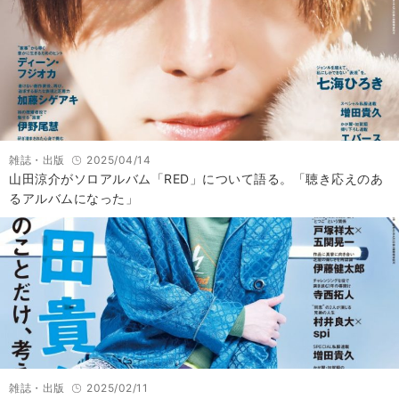
雑誌・出版
2025/04/14
山田涼介がソロアルバム「RED」について語る。「聴き応えのあ
るアルバムになった」
雑誌・出版
2025/02/11