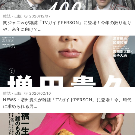
雑誌・出版
2020/12/07
関ジャニ∞が雑誌「TVガイドPERSON」に登場！今年の振り返り
や、来年に向けて…
雑誌・出版
2020/02/10
NEWS・増田貴久が雑誌「TVガイドPERSON」に登場！今、時代
に求められる男…