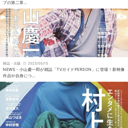
プの第二章…
雑誌・出版
2023/05/15
NEWS・小山慶一郎が雑誌「TVガイドPERSON」に登場！新映像
作品や自身につ…