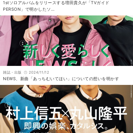
1stソロアルバムをリリースする増田貴久が「TVガイド
PERSON」で明かしたソ…
雑誌・出版
2024/11/12
NEWS、新曲「あっちむいてほい」についての想いを明かす