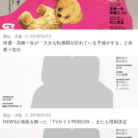
雑誌・出版
2018/02/13
俳優・高橋一生が「大きな転換期が訪れている予感がする」と赤
裸々告白
雑誌・出版
2018/01/22
NEWSが表紙を飾った「TVガイドPERSON 」またも増刷決定