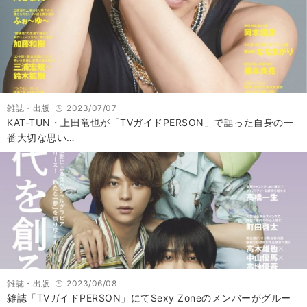
雑誌・出版
2023/07/07
KAT-TUN・上田竜也が「TVガイドPERSON」で語った自身の一
番大切な思い…
雑誌・出版
2023/06/08
雑誌「TVガイドPERSON」にてSexy Zoneのメンバーがグルー