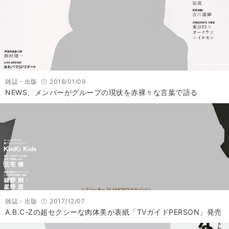
雑誌・出版
2018/01/09
NEWS、メンバーがグループの現状を赤裸々な言葉で語る
雑誌・出版
2017/12/07
A.B.C-Zの超セクシーな肉体美が表紙「TVガイドPERSON」発売