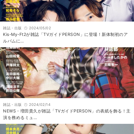
雑誌・出版
2024/05/02
Kis-My-Ft2が雑誌「TVガイドPERSON」に登場！新体制初のア
ルバムに…
雑誌・出版
2024/02/14
NEWS・増田貴久が雑誌「TVガイドPERSON」の表紙を飾る！主
演を務めるミュ…