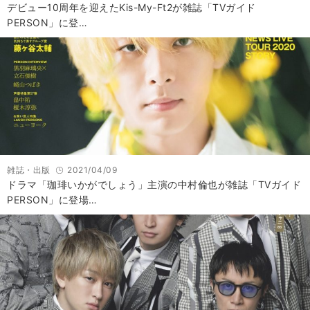
デビュー10周年を迎えたKis-My-Ft2が雑誌「TVガイド
PERSON」に登…
雑誌・出版
2021/04/09
ドラマ「珈琲いかがでしょう」主演の中村倫也が雑誌「TVガイド
PERSON」に登場…