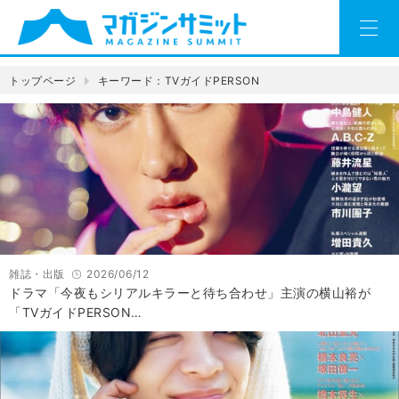
トップページ
キーワード：TVガイドPERSON
雑誌・出版
2026/06/12
ドラマ「今夜もシリアルキラーと待ち合わせ」主演の横山裕が
「TVガイドPERSON…