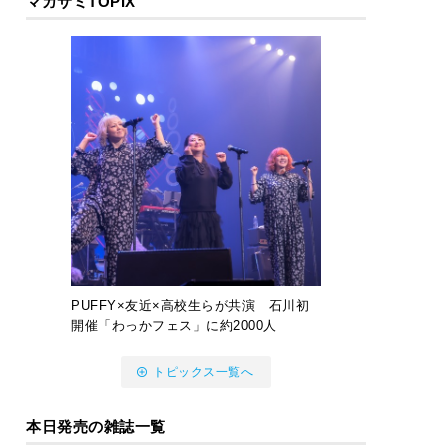
マガサミTOPIX
PUFFY×友近×高校生らが共演 石川初
開催「わっかフェス」に約2000人
トピックス一覧へ
本日発売の雑誌一覧