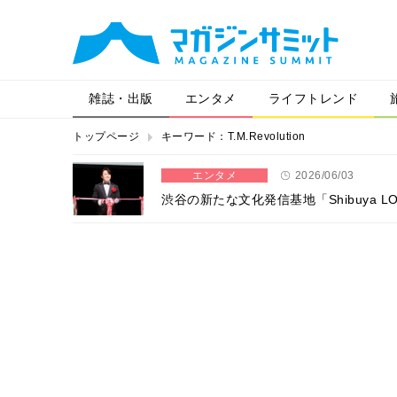
雑誌・出版
エンタメ
ライフトレンド
トップページ
キーワード：T.M.Revolution
エンタメ
2026/06/03
渋谷の新たな文化発信基地「Shibuya