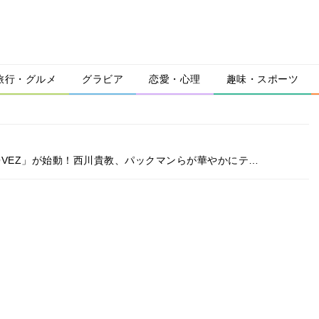
旅行・グルメ
グラビア
恋愛・心理
趣味・スポーツ
 LOVEZ」が始動！西川貴教、パックマンらが華やかにテ…