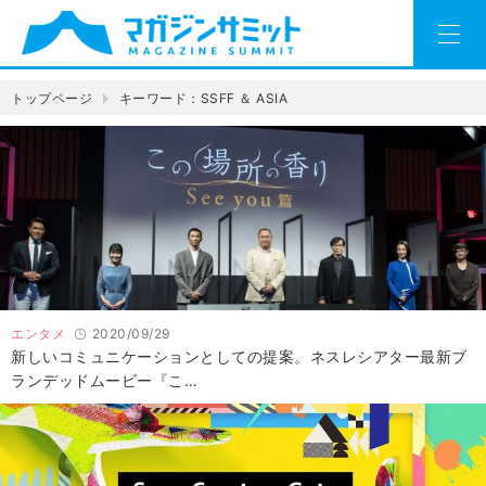
トップページ
キーワード：SSFF ＆ ASIA
エンタメ
2020/09/29
新しいコミュニケーションとしての提案。ネスレシアター最新ブ
ランデッドムービー『こ…