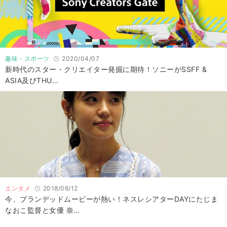
趣味・スポーツ
2020/04/07
新時代のスター・クリエイター発掘に期待！ソニーがSSFF &
ASIA及びTHU…
エンタメ
2018/06/12
今、ブランデッドムービーが熱い！ネスレシアターDAYにたじま
なおこ監督と女優 奈…