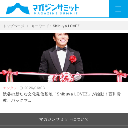
トップページ
キーワード：Shibuya LOVEZ
エンタメ
2026/06/03
渋谷の新たな文化発信基地「Shibuya LOVEZ」が始動！西川貴
教、パックマ…
マガジンサミットについて