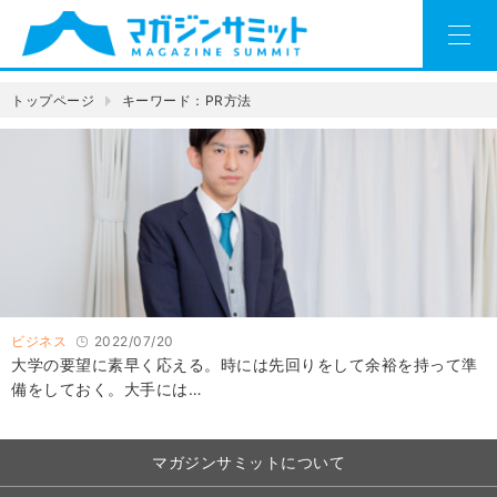
トップページ
キーワード：PR方法
ビジネス
2022/07/20
大学の要望に素早く応える。時には先回りをして余裕を持って準
備をしておく。大手には…
マガジンサミットについて