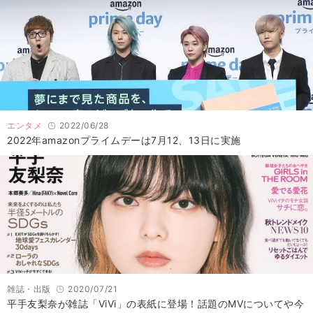
エンタメ
2022/06/28
2022年amazonプライムデーは7月12、13日に実施
雑誌・出版
2020/07/21
平手友梨奈が雑誌「ViVi」の表紙に登場！話題のMVについてや今