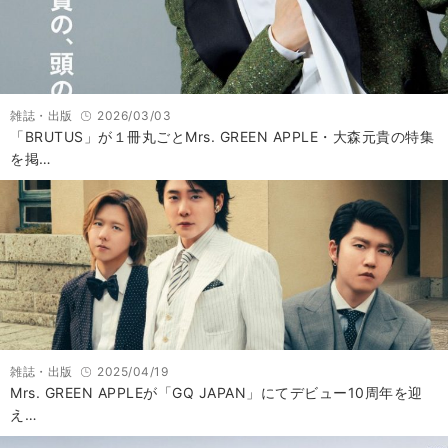
雑誌・出版
2026/03/03
「BRUTUS」が１冊丸ごとMrs. GREEN APPLE・大森元貴の特集
を掲…
雑誌・出版
2025/04/19
Mrs. GREEN APPLEが「GQ JAPAN」にてデビュー10周年を迎
え…