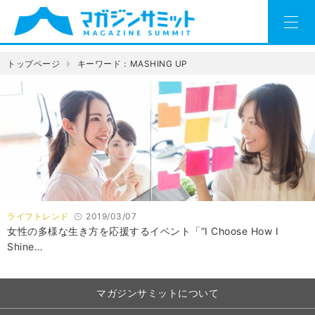
トップページ
キーワード：MASHING UP
ライフトレンド
2019/03/07
女性の多様な生き方を応援するイベント「”I Choose How I
Shine…
マガジンサミットについて