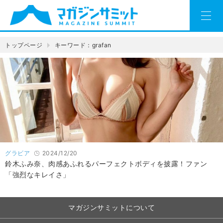
トップページ
キーワード：grafan
グラビア
2024/12/20
鈴木ふみ奈、肉感あふれるパーフェクトボディを披露！ファン
「強烈なキレイさ」
マガジンサミットについて