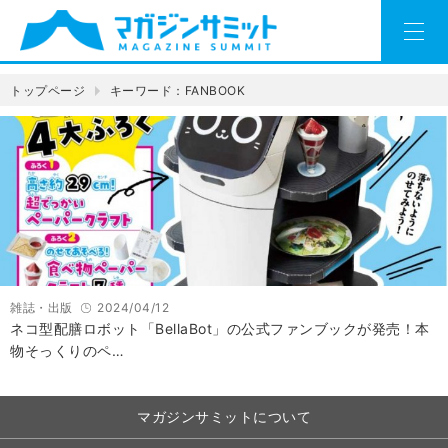
トップページ
キーワード：FANBOOK
雑誌・出版
2024/04/12
ネコ型配膳ロボット「BellaBot」の公式ファンブックが発売！本
物そっくりのペ…
マガジンサミットについて