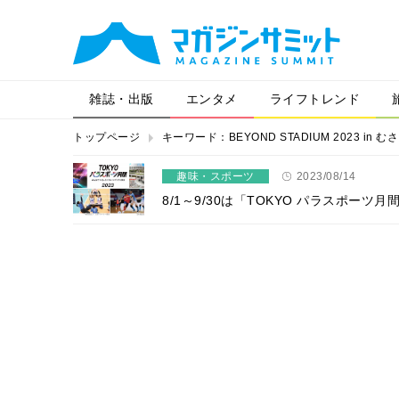
雑誌・出版
エンタメ
ライフトレンド
トップページ
キーワード：BEYOND STADIUM 2023 in む
趣味・スポーツ
2023/08/14
8/1～9/30は「TOKYO パラスポ