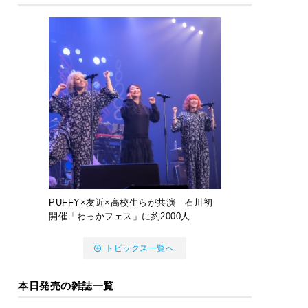
PUFFY×友近×高校生らが共演 石川初
開催「わっかフェス」に約2000人
トピックス一覧へ
本日発売の雑誌一覧