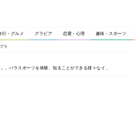
旅行・グルメ
グラビア
恋愛・心理
趣味・スポーツ
さプラ
ーツ月間」。パラスポーツを体験、知ることができる様々なイ…