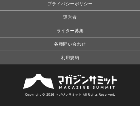
プライバシーポリシー
運営者
ライター募集
各種問い合わせ
利用規約
Copyright © 2026 マガジンサミット All Rights Reserved.