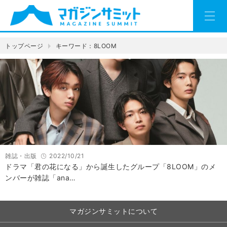
トップページ
キーワード：8LOOM
雑誌・出版
2022/10/21
ドラマ「君の花になる」から誕生したグループ「8LOOM」のメ
ンバーが雑誌「ana…
マガジンサミットについて