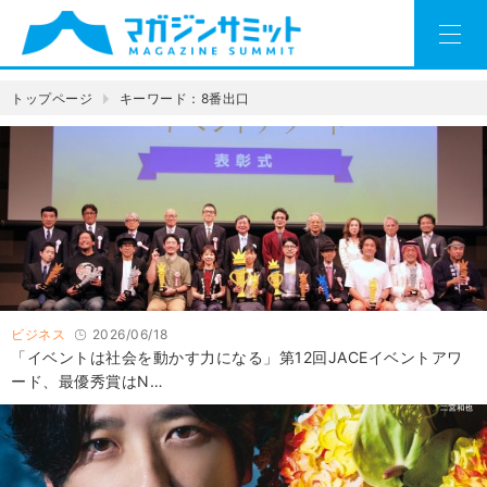
トップページ
キーワード：8番出口
ビジネス
2026/06/18
「イベントは社会を動かす力になる」第12回JACEイベントアワ
ード、最優秀賞はN…