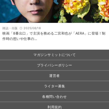
雑誌・出版
2025/08/18
映画「8番出口」で主演を務める二宮和也が「AERA」に登場！制
作時の想いや仕事の…
マガジンサミットについて
プライバシーポリシー
運営者
ライター募集
各種問い合わせ
利用規約