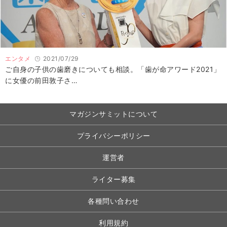
エンタメ
2021/07/29
ご自身の子供の歯磨きについても相談。「歯が命アワード2021」
に女優の前田敦子さ…
マガジンサミットについて
プライバシーポリシー
運営者
ライター募集
各種問い合わせ
利用規約