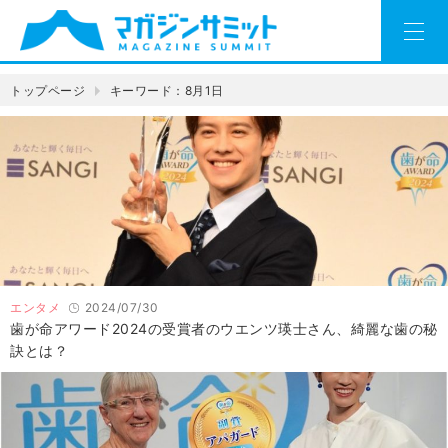
トップページ
キーワード：8月1日
エンタメ
2024/07/30
歯が命アワード2024の受賞者のウエンツ瑛士さん、綺麗な歯の秘
訣とは？