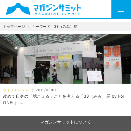
トップページ
キーワード：33（みみ）展
ライフトレンド
2019/03/01
改めて自身の「聴こえる」ことを考える『33（みみ）展 by For
ONEs』 …
マガジンサミットについて