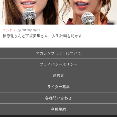
エンタメ
2019/10/07
福原遥さんと宇垣美里さん、人生計画を明かす
マガジンサミットについて
プライバシーポリシー
運営者
ライター募集
各種問い合わせ
利用規約