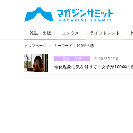
雑誌・出版
エンタメ
ライフトレンド
トップページ
キーワード：100年の恋
恋愛・心理
2023/11/10
蛙化現象に気を付けて！女子が100年の