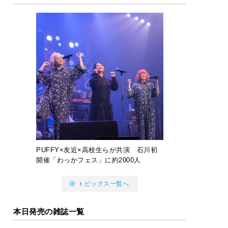
PUFFY×友近×高校生らが共演 石川初
開催「わっかフェス」に約2000人
トピックス一覧へ
本日発売の雑誌一覧