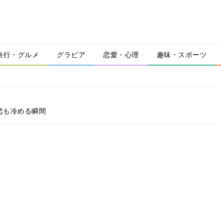
旅行・グルメ
グラビア
恋愛・心理
趣味・スポーツ
恋も冷める瞬間