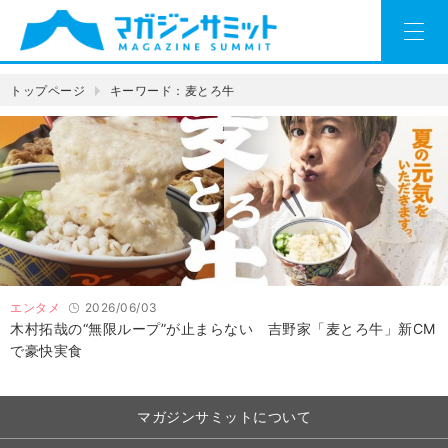
トップページ
キーワード：麦とろ牛
エンタメ
2026/06/03
木村拓哉の“無限ループ”が止まらない 吉野家「麦とろ牛」新CM
で豪快実食
マガジンサミットについて