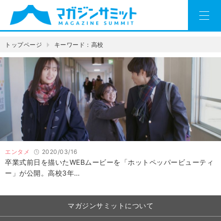
トップページ
キーワード：高校
エンタメ
2020/03/16
卒業式前日を描いたWEBムービーを「ホットペッパービューティ
ー」が公開。高校3年…
マガジンサミットについて