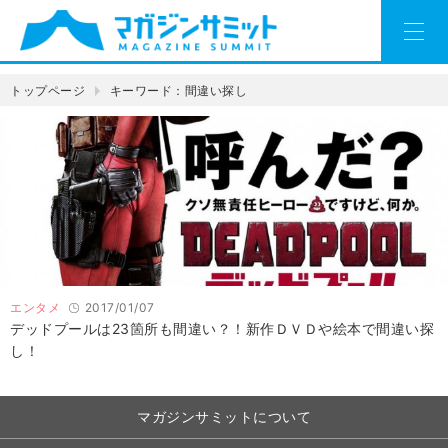
トップページ
キーワード：間違い探し
エンタメ
2017/01/07
デッドプールは23箇所も間違い？！新作ＤＶＤや絵本で間違い探
し！
マガジンサミットについて