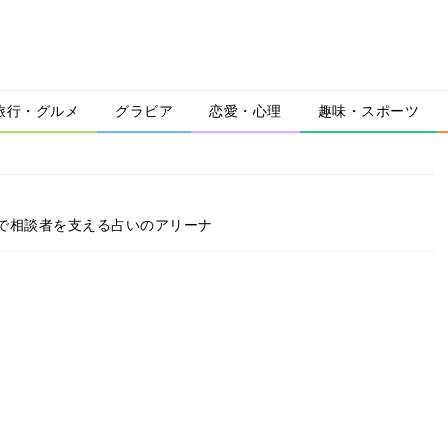
旅行・グルメ
グラビア
恋愛・心理
趣味・スポーツ
で相談者を支える占いのアリーナ