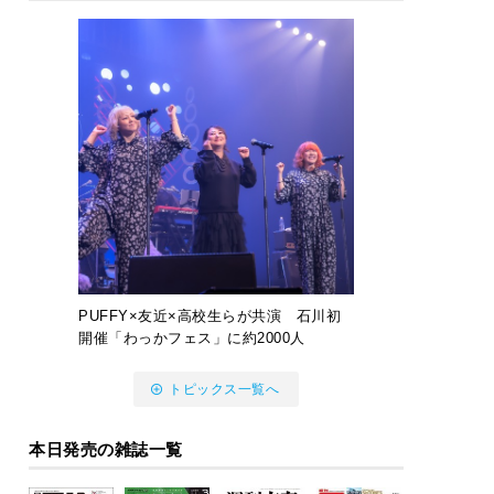
PUFFY×友近×高校生らが共演 石川初
開催「わっかフェス」に約2000人
トピックス一覧へ
本日発売の雑誌一覧