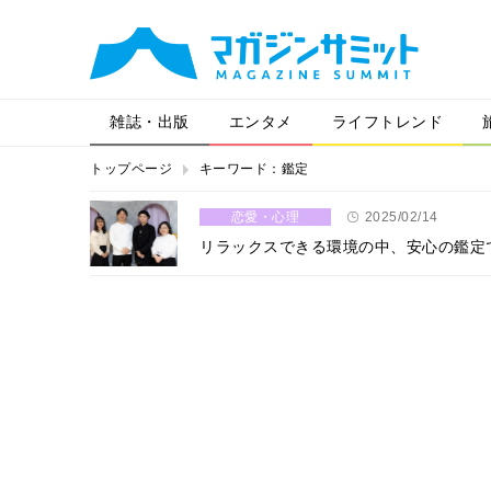
雑誌・出版
エンタメ
ライフトレンド
トップページ
キーワード：鑑定
恋愛・心理
2025/02/14
リラックスできる環境の中、安心の鑑定