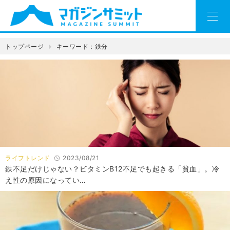
トップページ
キーワード：鉄分
ライフトレンド
2023/08/21
鉄不足だけじゃない？ビタミンB12不足でも起きる「貧血」。冷
え性の原因になってい…