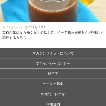
ライフトレンド
2022/12/22
貧血が気になる働く女性必見！アサイーで鉄分を補おう♪美味しく
調理する方法も
マガジンサミットについて
プライバシーポリシー
運営者
ライター募集
各種問い合わせ
利用規約