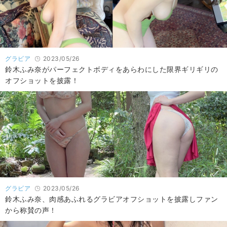
グラビア
2023/05/26
鈴木ふみ奈がパーフェクトボディをあらわにした限界ギリギリの
オフショットを披露！
グラビア
2023/05/26
鈴木ふみ奈、肉感あふれるグラビアオフショットを披露しファン
から称賛の声！