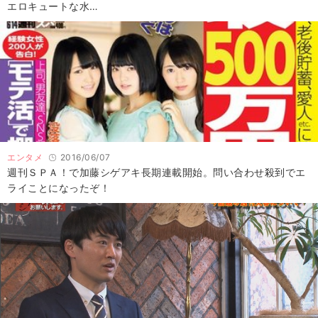
エロキュートな水…
エンタメ
2016/06/07
週刊ＳＰＡ！で加藤シゲアキ長期連載開始。問い合わせ殺到でエ
ライことになったぞ！