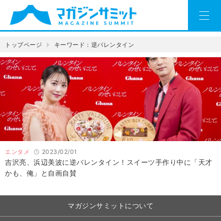
トップページ
キーワード：逆バレンタイン
エンタメ
2023/02/01
吉沢亮、浜辺美波に逆バレンタイン！スイーツ手作り中に「天才
かも、俺」と自画自賛
マガジンサミットについて