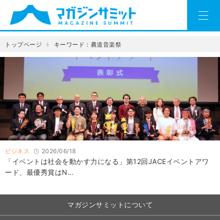
トップページ
キーワード：農道音楽祭
ビジネス
2026/06/18
「イベントは社会を動かす力になる」第12回JACEイベントアワ
ード、最優秀賞はN…
マガジンサミットについて