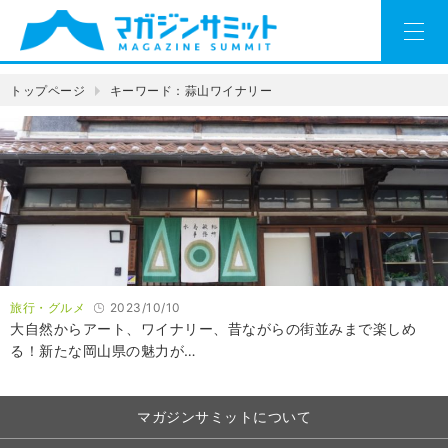
トップページ
キーワード：蒜山ワイナリー
旅行・グルメ
2023/10/10
大自然からアート、ワイナリー、昔ながらの街並みまで楽しめ
る！新たな岡山県の魅力が…
マガジンサミットについて