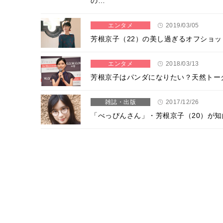
の…
エンタメ
2019/03/05
芳根京子（22）の美し過ぎるオフショ
エンタメ
2018/03/13
芳根京子はパンダになりたい？天然トー
雑誌・出版
2017/12/26
「べっぴんさん」・芳根京子（20）が