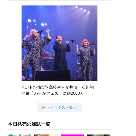
PUFFY×友近×高校生らが共演 石川初
開催「わっかフェス」に約2000人
トピックス一覧へ
本日発売の雑誌一覧