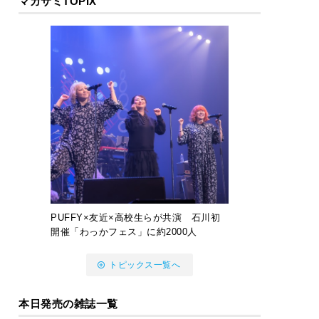
マガサミTOPIX
PUFFY×友近×高校生らが共演 石川初
開催「わっかフェス」に約2000人
トピックス一覧へ
本日発売の雑誌一覧