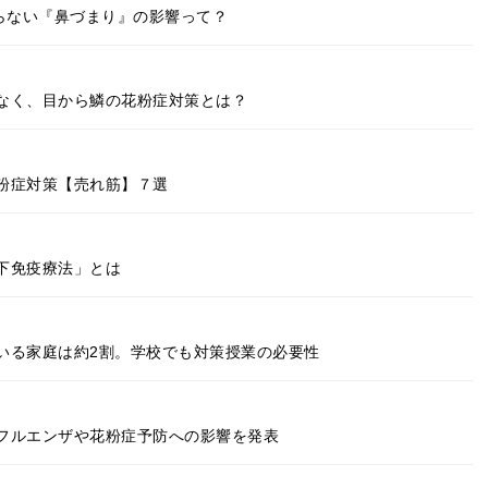
らない『鼻づまり』の影響って？
なく、目から鱗の花粉症対策とは？
粉症対策【売れ筋】７選
下免疫療法」とは
いる家庭は約2割。学校でも対策授業の必要性
フルエンザや花粉症予防への影響を発表