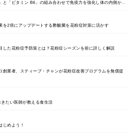
」と「ビタミン B6」の組み合わせで免疫力を強化し体の内側か…
果を2倍にアップデートする酢酸菌を花粉症対策に活かす
目した花粉症予防策とは？花粉症シーズンを前に詳しく解説
ロ創業者、スティーブ・チャンが花粉症改善プログラムを無償提
おきたい医師が教える食生活
はじめよう！