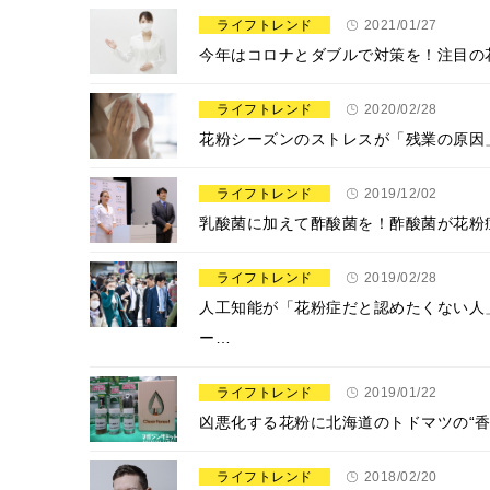
ライフトレンド
2021/01/27
今年はコロナとダブルで対策を！注目の
ライフトレンド
2020/02/28
花粉シーズンのストレスが「残業の原因
ライフトレンド
2019/12/02
乳酸菌に加えて酢酸菌を！酢酸菌が花粉
ライフトレンド
2019/02/28
人工知能が「花粉症だと認めたくない人
ー…
ライフトレンド
2019/01/22
凶悪化する花粉に北海道のトドマツの“
ライフトレンド
2018/02/20