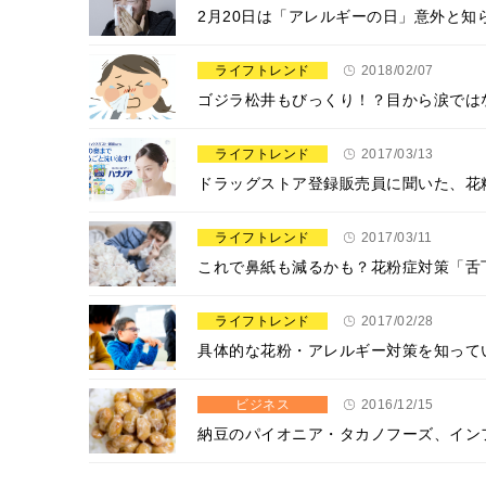
2月20日は「アレルギーの日」意外と知
ライフトレンド
2018/02/07
ゴジラ松井もびっくり！？目から涙では
ライフトレンド
2017/03/13
ドラッグストア登録販売員に聞いた、花
ライフトレンド
2017/03/11
これで鼻紙も減るかも？花粉症対策「舌
ライフトレンド
2017/02/28
具体的な花粉・アレルギー対策を知って
ビジネス
2016/12/15
納豆のパイオニア・タカノフーズ、イン