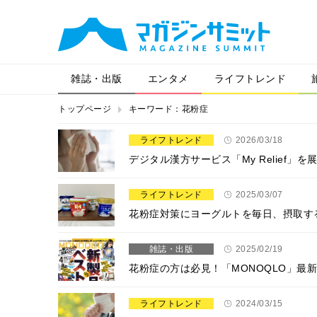
雑誌・出版
エンタメ
ライフトレンド
トップページ
キーワード：花粉症
ライフトレンド
2026/03/18
デジタル漢方サービス「My Relief
ライフトレンド
2025/03/07
花粉症対策にヨーグルトを毎日、摂取す
雑誌・出版
2025/02/19
花粉症の方は必見！「MONOQLO」
ライフトレンド
2024/03/15