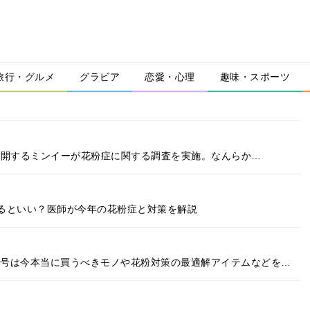
旅行・グルメ
グラビア
恋愛・心理
趣味・スポーツ
」を展開するミンイーが花粉症に関する調査を実施。なんらか…
るといい？医師が今年の花粉症と対策を解説
最新号は今本当に買うべきモノや花粉対策の最適解アイテムなどを…