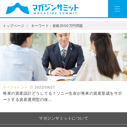
トップページ
キーワード：老後2000万円問題
ライフトレンド
2022/09/27
将来の資産設計どうしてる？ソニー生命が将来の資産形成をサポ
ートする資産運用型の保…
マガジンサミットについて