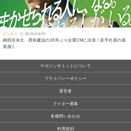
ビジネス
2023/04/01
細田佳央太、西松建設の35年ぶり企業CMに出演！若手社員の成
長描く
マガジンサミットについて
プライバシーポリシー
運営者
ライター募集
各種問い合わせ
利用規約