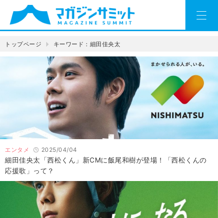
トップページ
キーワード：細田佳央太
エンタメ
2025/04/04
細田佳央太「西松くん」新CMに飯尾和樹が登場！「西松くんの
応援歌」って？