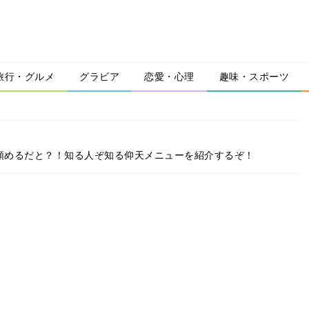
旅行・グルメ
グラビア
恋愛・心理
趣味・スポーツ
が頼めるだと？！知る人ぞ知る仰天メニューを紹介するぞ！