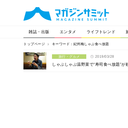
雑誌・出版
エンタメ
ライフトレンド
トップページ
キーワード：紀州梅しゃぶ食べ放題
旅行・グルメ
2019/03/28
しゃぶしゃぶ温野菜で“寿司食べ放題”