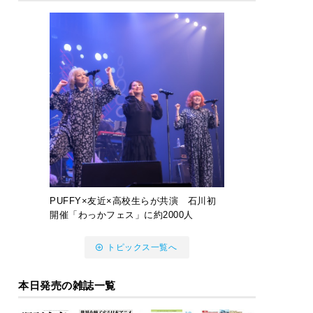
PUFFY×友近×高校生らが共演 石川初
開催「わっかフェス」に約2000人
トピックス一覧へ
本日発売の雑誌一覧