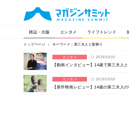
雑誌・出版
エンタメ
ライフトレンド
トップページ
キーワード：第三夫人と髪飾り
エンタメ
2019/10/10
【動画インタビュー】14歳で第三夫人と
エンタメ
2019/10/10
【新作映画レビュー】14歳の第三夫人