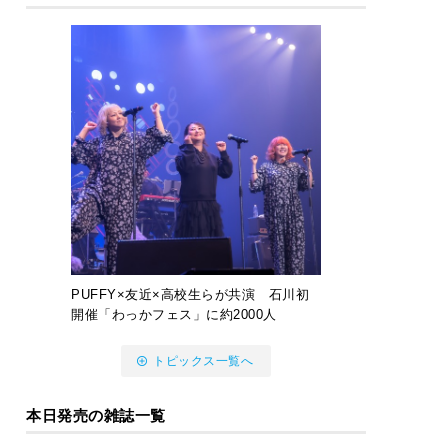
PUFFY×友近×高校生らが共演 石川初
開催「わっかフェス」に約2000人
トピックス一覧へ
本日発売の雑誌一覧