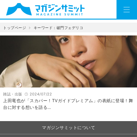
トップページ
キーワード：破門フェデリコ
雑誌・出版
2024/07/22
上田竜也が「スカパー！TVガイドプレミアム」の表紙に登場！舞
台に対する想いを語る…
マガジンサミットについて